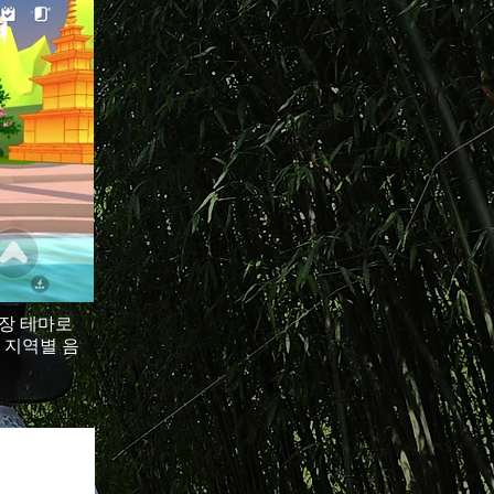
야시장 테마로
 지역별 음