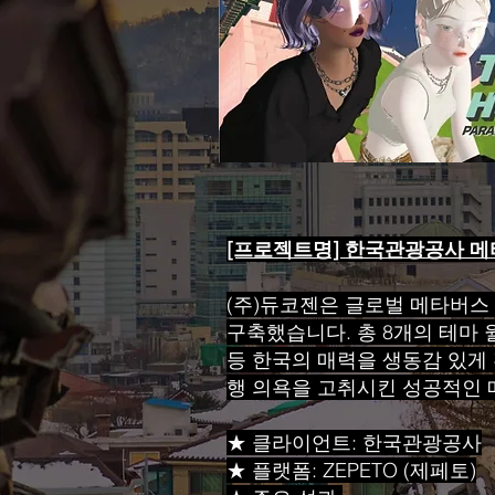
[프로젝트명] 한국관광공사 메타
(주)듀코젠은 글로벌 메타버스 
구축했습니다. 총 8개의 테마
등 한국의 매력을 생동감 있게
행 의욕을 고취시킨 성공적인 
★ 클라이언트: 한국관광공사
★ 플랫폼: ZEPETO (제페토)