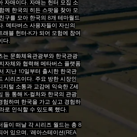
아 자매이다. 자매는 헌터 모집 소
 함께 한국의 히든 스팟을 찾아 모
 친구를 모아 한국의 8개 테마월드
다. 메타버스 사용자들이 자신의
트래블 헌터-K가 되어 모험에 참여
이다.
츠는 문화체육관광부와 한국관광
 지자체와 협력해 메타버스 플랫폼
서 지난 10일부터 출시한 한국관
드 시리즈이다. 주요 방한 시장인
디지털 소통과 교감에 익숙한 Z세
 등 통해 K-컬처와 한국의 관광
경험하며 한국을 가고 싶고 경험하
라로 인식할 수 있도록 했다.
들이 떠날 각 시리즈 월드는 총 8
어 있으며, ‘레아스테이션(REA