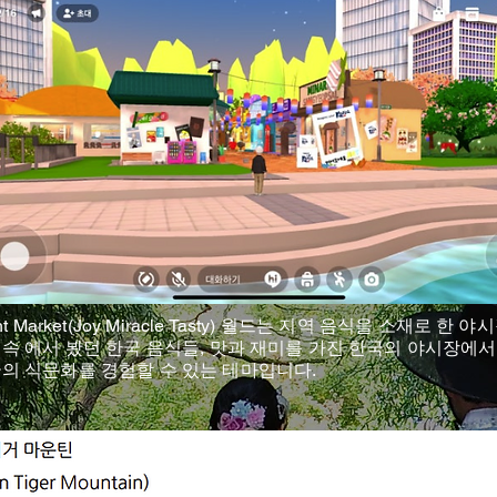
ght Market(Joy Miracle Tasty) 월드는 지역 음식을 소재로 한 
 속 에서 봤던 한국 음식들, 맛과 재미를 가진 한국의 야시장에서
의 식문화를 경험할 수 있는 테마입니다.