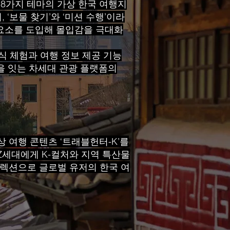
 8가지 테마의 가상 한국 여행지
‘보물 찾기’와 ‘미션 수행’이라
on) 요소를 도입해 몰입감을 극대화
식 체험과 여행 정보 제공 기능
을 잇는 차세대 관광 플랫폼의
 여행 콘텐츠 ‘트래블헌터-K’를
Z세대에게 K-컬처와 지역 특산물
터렉션으로 글로벌 유저의 한국 여