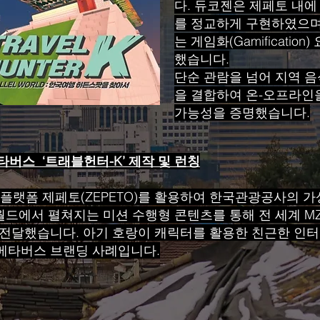
다. 듀코젠은 제페토 내에
를 정교하게 구현하였으며, 
는 게임화(Gamificati
했습니다.
단순 관람을 넘어 지역 음
을 결합하여 온-오프라인
가능성을 증명했습니다.
버스 ‘트래블헌터-K’ 제작 및 런칭
플랫폼 제페토(ZEPETO)를 활용하여 한국관광공사의 가상
 월드에서 펼쳐지는 미션 수행형 콘텐츠를 통해 전 세계 M
 전달했습니다. 아기 호랑이 캐릭터를 활용한 친근한 인
메타버스 브랜딩 사례입니다.