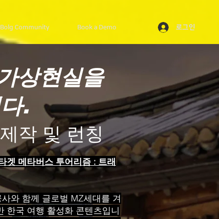
로그인
Bolg Community
Book a Demo
 가상현실을
다.
 제작 및 런칭
유저 타겟 메타버스 투어리즘 : 트래
사와 함께 글로벌 MZ세대를 겨
반 한국 여행 활성화 콘텐츠입니