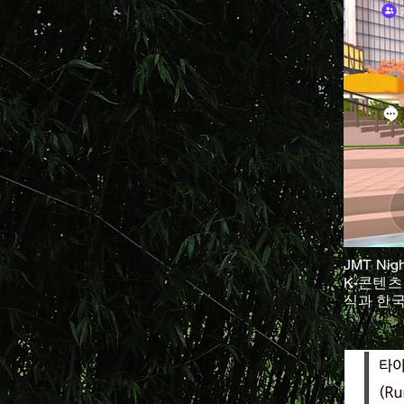
JMT Ni
K-콘텐츠
식과 한국