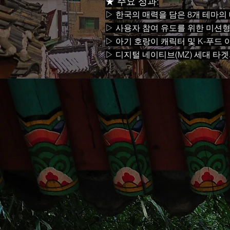
★ 주요 성과:
▷ 한국의 매력을 담은 8개 테마의
▷ 사용자 참여 유도를 위한 미션형
▷ 아기 호랑이 캐릭터 및 K-푸드
▷ 디지털 네이티브(MZ) 세대 타