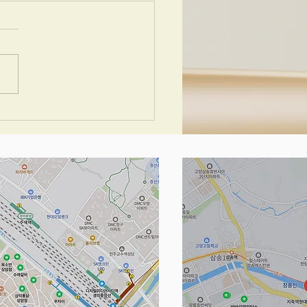
 와이즈콘 2019.덴마크
 워크샵, 표준화된 시험
상을 너머 (WISECON
9: BEYOND THE
NDARD WRITTEN
M)