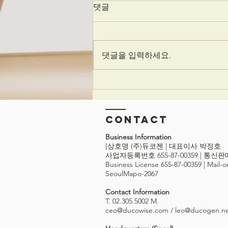
댓글
댓글을 입력하세요.
노르웨이 생명 과학 대
학'(NMBU)의 시험과 평가의
디지털혁신화 사례/와이즈플
Contact
로우
Business Information
[상호명 (주)듀코젠 | 대표이사 박정호
사업자등록번호 655-87-00359 | 통신
Business License 655-87-00359 | Mail-
SeoulMapo-2067
Contact Information
T. 02.305.5002 M.
ceo@ducowise.com
/
leo@ducogen.n